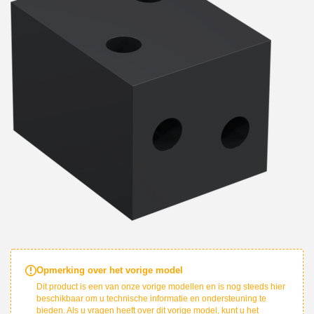
Opmerking over het vorige model
Dit product is een van onze vorige modellen en is nog steeds hier
beschikbaar om u technische informatie en ondersteuning te
bieden. Als u vragen heeft over dit vorige model, kunt u het