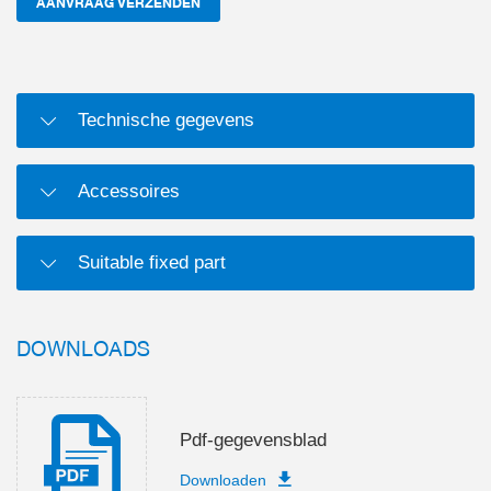
AANVRAAG VERZENDEN
Technische gegevens
Accessoires
Suitable fixed part
DOWNLOADS
Pdf-gegevensblad
Downloaden