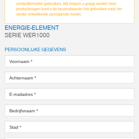
contactformulier gebruiken. Wij helpen u graag verder! Voor
productvragen kunt u de bovenstaande link gebruiken naar het
verder ontwikkelde opvolgende model.
ENERGIE-ELEMENT
SERIE WER1000
PERSOONLIJKE GEGEVENS
Voornaam
*
Achternaam
*
E-mailadres
*
Bedrijfsnaam
*
Stad
*