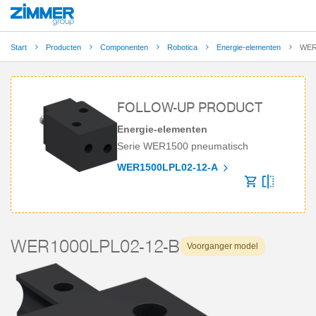
Start
Producten
Componenten
Robotica
Energie-elementen
WER
FOLLOW-UP PRODUCT
Energie-elementen
Serie WER1500 pneumatisch
WER1500LPL02-12-A
WER1000LPL02-12-B
Voorganger model