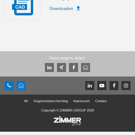
Downloaden
Deze pagina delen:
AV
Gegevensbescherming
Impressum
Contact
Copyright © ZIMMER GROUP 2026