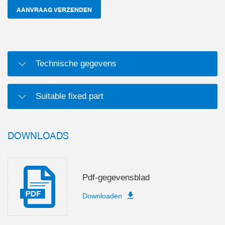
AANVRAAG VERZENDEN
Technische gegevens
Suitable fixed part
DOWNLOADS
Pdf-gegevensblad
Downloaden