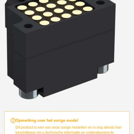
Opmerking over het vorige model
Dit product is een van onze vorige modellen en is nog steeds hier
beschikbaar om u technische informatie en ondersteuning te