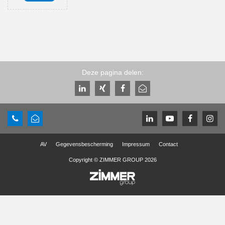
Deze pagina delen:
AV
Gegevensbescherming
Impressum
Contact
Copyright © ZIMMER GROUP 2026