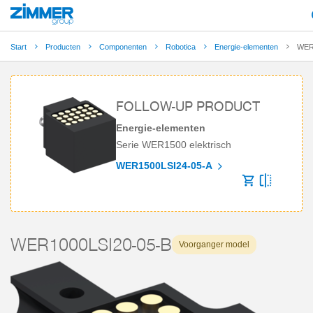
Start
Producten
Componenten
Robotica
Energie-elementen
WER
FOLLOW-UP PRODUCT
Energie-elementen
Serie WER1500 elektrisch
WER1500LSI24-05-A
WER1000LSI20-05-B
Voorganger model