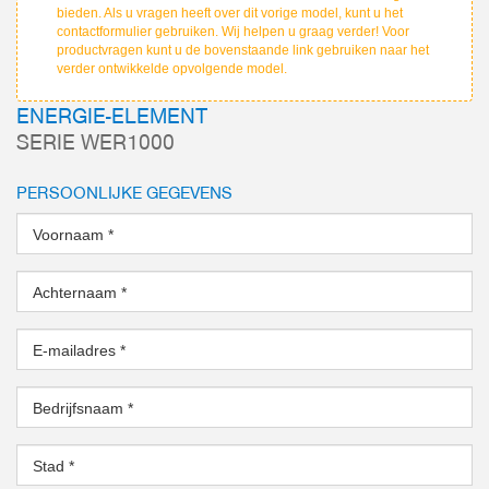
bieden. Als u vragen heeft over dit vorige model, kunt u het
contactformulier gebruiken. Wij helpen u graag verder! Voor
productvragen kunt u de bovenstaande link gebruiken naar het
verder ontwikkelde opvolgende model.
ENERGIE-ELEMENT
SERIE WER1000
PERSOONLIJKE GEGEVENS
Voornaam
*
Achternaam
*
E-mailadres
*
Bedrijfsnaam
*
Stad
*