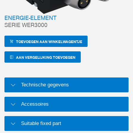
ENERGIE-ELEMENT
SERIE WER3000
TOEVOEGEN AAN WINKELWAGENTJE
AAN VERGELIJKING TOEVOEGEN
Technische gegevens
Accessoires
Suitable fixed part