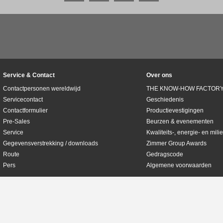
Service & Contact
Over ons
Contactpersonen wereldwijd
THE KNOW-HOW FACTOR
Servicecontact
Geschiedenis
Contactformulier
Productievestigingen
Pre-Sales
Beurzen & evenementen
Service
Kwaliteits-, energie- en mi
Gegevensverstrekking / downloads
Zimmer Group Awards
Route
Gedragscode
Pers
Algemene voorwaarden