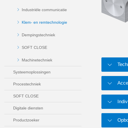
Industriële communicatie
Klem- en remtechnologie
Dempingstechniek
SOFT CLOSE
Machinetechniek
Tech
Systeemoplossingen
Acce
Procestechniek
SOFT CLOSE
Indiv
Digitale diensten
Opbo
Productzoeker