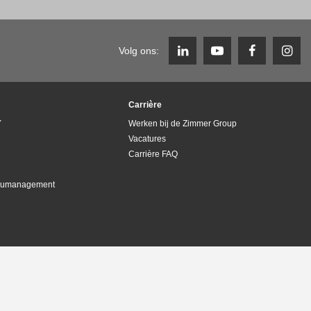
Volg ons:
Carrière
Y
Werken bij de Zimmer Group
Vacatures
Carrière FAQ
lieumanagement
Copyright © ZIMMER GROUP 2026