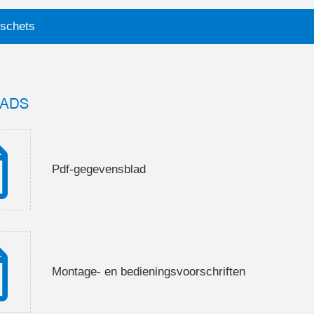
schets
ADS
Pdf-gegevensblad
Montage- en bedieningsvoorschriften