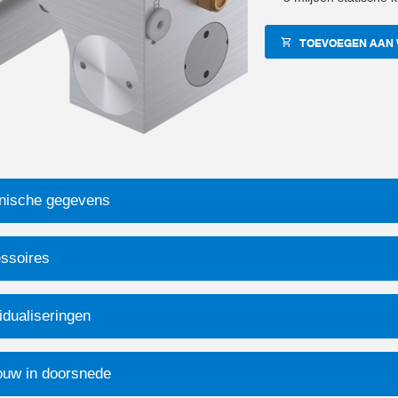
TOEVOEGEN AAN
nische gegevens
ssoires
idualiseringen
uw in doorsnede