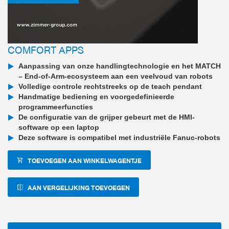
COMFORT APPS
Aanpassing van onze handlingtechnologie en het MATCH
– End-of-Arm-ecosysteem aan een veelvoud van robots
Volledige controle rechtstreeks op de teach pendant
Handmatige bediening en voorgedefinieerde
programmeerfuncties
De configuratie van de grijper gebeurt met de HMI-
software op een laptop
Deze software is compatibel met industriële Fanuc-robots
TOEVOEGEN AAN WINKELWAGENTJE
AAN VERGELIJKING TOEVOEGEN