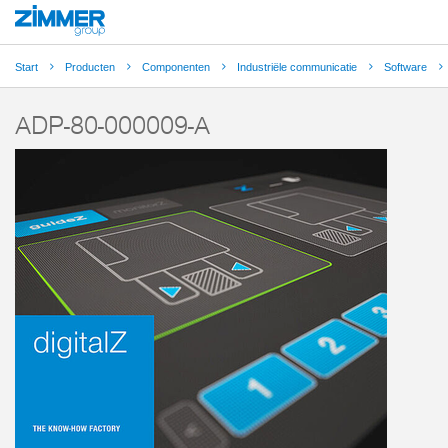
Start
Producten
Componenten
Industriële communicatie
Software
ADP-80-000009-A