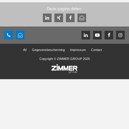
Deze pagina delen:
AV
Gegevensbescherming
Impressum
Contact
Copyright © ZIMMER GROUP 2026