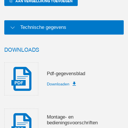
AAN VERGELIJKING TOEVOEGEN
Technische gegevens
DOWNLOADS
Pdf-gegevensblad
Downloaden
Montage- en
bedieningsvoorschriften