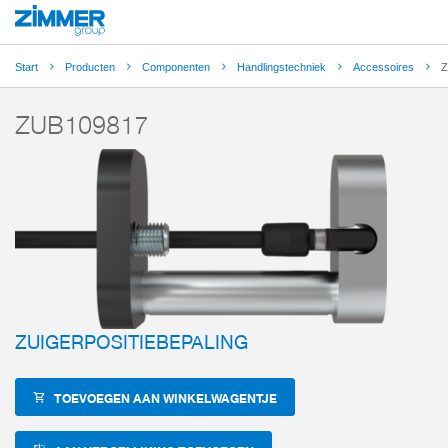
Start
Producten
Componenten
Handlingstechniek
Accessoires
Z
ZUB109817
ZUIGERPOSITIEBEPALING
TOEVOEGEN AAN WINKELWAGENTJE