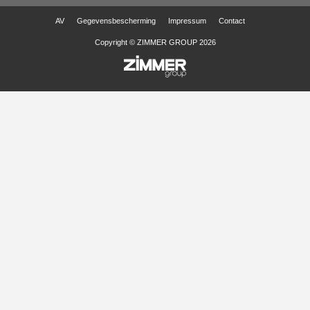
AV
Gegevensbescherming
Impressum
Contact
Copyright © ZIMMER GROUP 2026