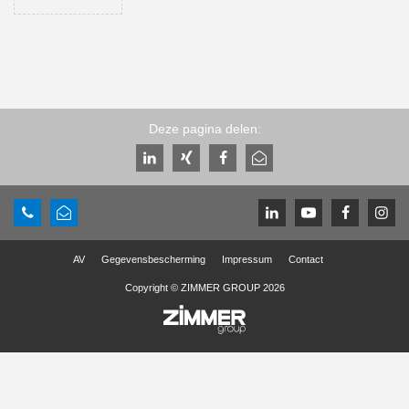
Deze pagina delen:
AV
Gegevensbescherming
Impressum
Contact
Copyright © ZIMMER GROUP 2026