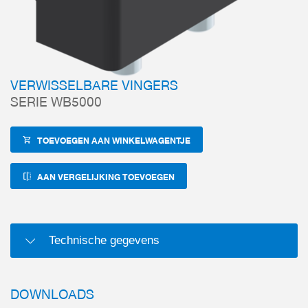
VERWISSELBARE VINGERS
SERIE WB5000
TOEVOEGEN AAN WINKELWAGENTJE
AAN VERGELIJKING TOEVOEGEN
Technische gegevens
DOWNLOADS