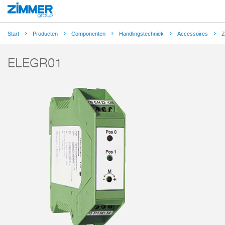
Start
Producten
Componenten
Handlingstechniek
Accessoires
Z
ELEGR01