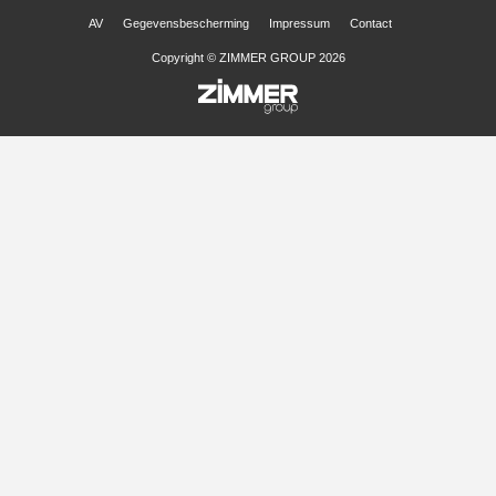
AV
Gegevensbescherming
Impressum
Contact
Copyright © ZIMMER GROUP 2026