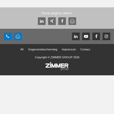
Deze pagina delen:
AV
Gegevensbescherming
Impressum
Contact
Copyright © ZIMMER GROUP 2026