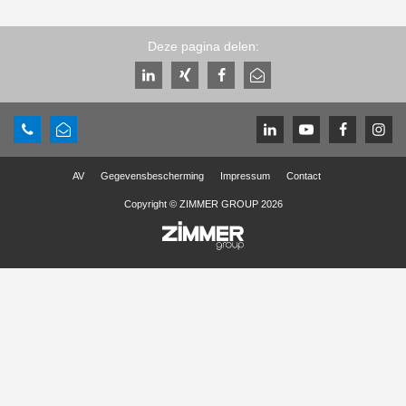
Deze pagina delen:
AV
Gegevensbescherming
Impressum
Contact
Copyright © ZIMMER GROUP 2026