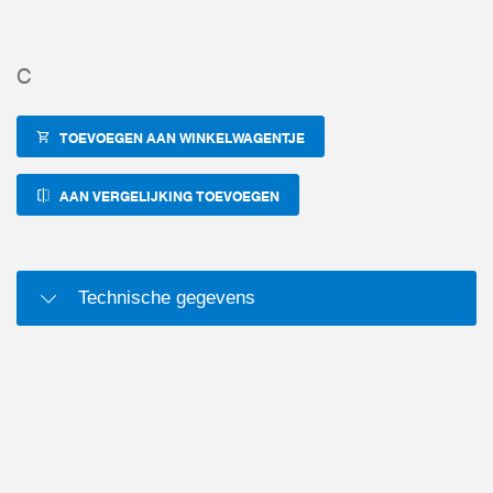
C
TOEVOEGEN AAN WINKELWAGENTJE
AAN VERGELIJKING TOEVOEGEN
Technische gegevens