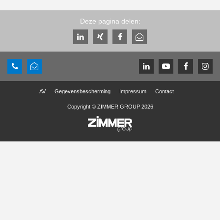
Deze pagina delen:
AV
Gegevensbescherming
Impressum
Contact
Copyright © ZIMMER GROUP 2026