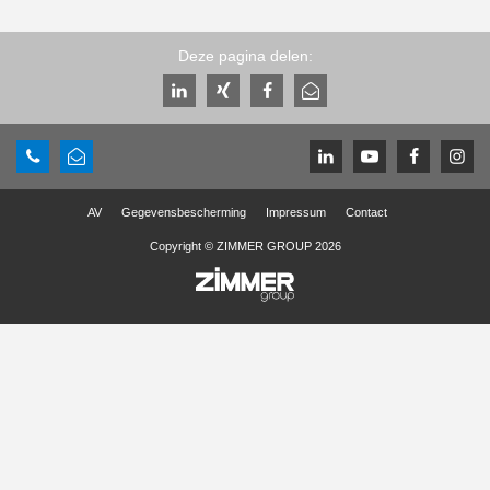
Deze pagina delen:
AV
Gegevensbescherming
Impressum
Contact
Copyright © ZIMMER GROUP 2026