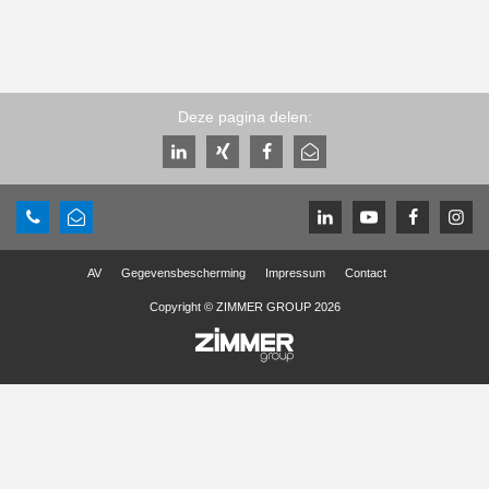
Deze pagina delen:
AV
Gegevensbescherming
Impressum
Contact
Copyright © ZIMMER GROUP 2026