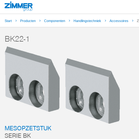
Start
Producten
Componenten
Handlingstechniek
Accessoires
Z
BK22-1
MESOPZETSTUK
SERIE BK