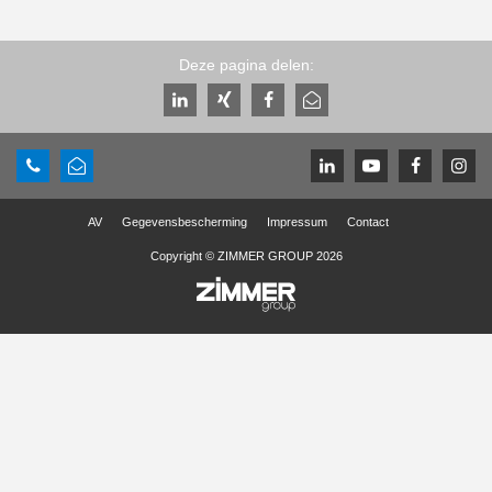
Deze pagina delen:
AV
Gegevensbescherming
Impressum
Contact
Copyright © ZIMMER GROUP 2026