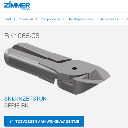
Start
Producten
Componenten
Handlingstechniek
Accessoires
Z
BK1065-08
SNIJ-INZETSTUK
SERIE BK
TOEVOEGEN AAN WINKELWAGENTJE