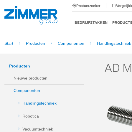
Productzoeker
Vergelijk
BEDRIJFSTAKKEN
PRODUCT
Start
Producten
Componenten
Handlingstechniek
AD-M
Producten
Nieuwe producten
Componenten
Handlingstechniek
Robotica
Vacuümtechniek