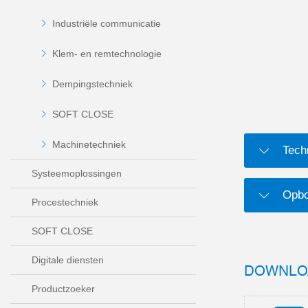
Industriële communicatie
Klem- en remtechnologie
Dempingstechniek
SOFT CLOSE
Machinetechniek
Tech
Systeemoplossingen
Opbo
Procestechniek
SOFT CLOSE
Digitale diensten
DOWNLO
Productzoeker